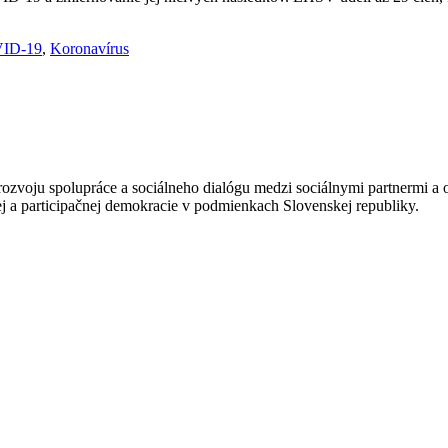
ID-19
,
Koronavírus
zvoju spolupráce a sociálneho dialógu medzi sociálnymi partnermi a o
 a participačnej demokracie v podmienkach Slovenskej republiky.