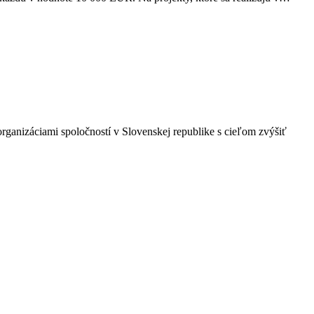
rganizáciami spoločností v Slovenskej republike s cieľom zvýšiť