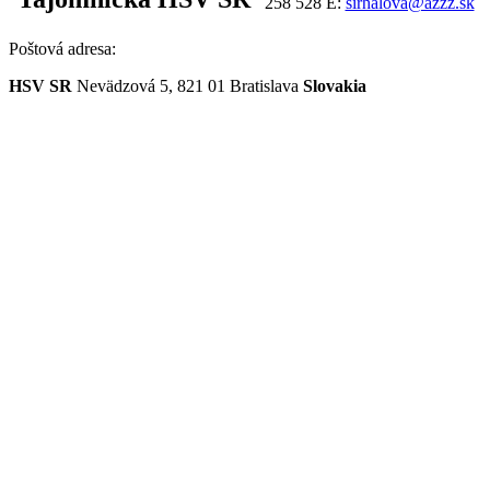
258 528 E:
sirhalova@azzz.sk
Poštová adresa:
HSV SR
Nevädzová 5, 821 01 Bratislava
Slovakia