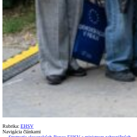
Rubrika:
EHSV
Navigácia článkami