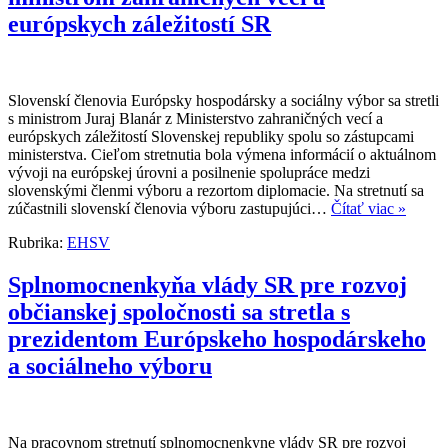
európskych záležitostí SR
Slovenskí členovia Európsky hospodársky a sociálny výbor sa stretli
s ministrom Juraj Blanár z Ministerstvo zahraničných vecí a
európskych záležitostí Slovenskej republiky spolu so zástupcami
ministerstva. Cieľom stretnutia bola výmena informácií o aktuálnom
vývoji na európskej úrovni a posilnenie spolupráce medzi
slovenskými členmi výboru a rezortom diplomacie. Na stretnutí sa
zúčastnili slovenskí členovia výboru zastupujúci…
Čítať viac »
Rubrika:
EHSV
Splnomocnenkyňa vlády SR pre rozvoj
občianskej spoločnosti sa stretla s
prezidentom Európskeho hospodárskeho
a sociálneho výboru
Na pracovnom stretnutí splnomocnenkyne vlády SR pre rozvoj