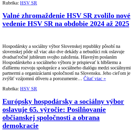
Rubrika:
HSV SR
Valné zhromaždenie HSV SR zvolilo nové
vedenie HSV SR na obdobie 2024 až 2025
Hospodársky a sociálny výbor Slovenskej republiky pôsobí na
slovenskej pôde už viac ako dve dekády a nebudúci rok oslavuje
dvadsaťročné jubileum svojho založenia. Hlavným poslaním
Hospodárskeho a sociálneho výboru je prispievať k hlbšiemu a
ďalšiemu rozvoju spolupráce a sociálneho dialógu medzi sociálnymi
partnermi a organizáciami spoločností na Slovensku. Jeho cieľom je
zvýšiť vzájomnú dôveru a porozumenie…
Čítať viac »
Rubrika:
HSV SR
Európsky hospodársky a sociálny výbor
oslavuje 65. výročie: Posilňovanie
občianskej spoločnosti a obrana
demokracie