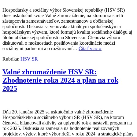
Hospodársky a sociálny výbor Slovenskej republiky (HSV SR)
dnes uskutočnil svoje Valné zhromaždenie, na ktorom sa stretli
zástupcovia zamestnávateľov, zamestnancov a občianskej
spoločnosti. Diskusia sa venovala aktuálnym spoločenským a
hospodárskym výzvam, ktoré formujú kvalitu sociálneho dialógu aj
úlohu občianskej spoločnosti na Slovensku. Členovia výboru
diskutovali o možnostiach posilňovania koordinácie medzi
sociálnymi partnermi a o rozširovaní…
Čítať viac »
Rubrika:
HSV SR
Valné zhromaždenie HSV SR:
Zhodnotenie roka 2024 a plán na rok
2025
Dňa 20. januára 2025 sa uskutočnilo valné zhromaždenie
Hospodárskeho a sociálneho výboru SR (HSV SR), na ktorom
členovia bilancovali aktivity za uplynulý rok a nastavili program na
rok 2025. Diskusia sa zamerala na hodnotenie realizovaných
projektov, výziev, ktoré výbor riešil v roku 2024, a strategické plány