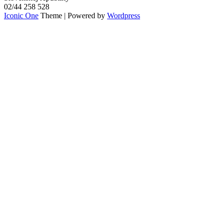
02/44 258 528
Iconic One
Theme | Powered by
Wordpress