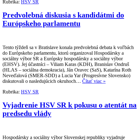
Rubrika:
HSV SR
Predvolebná diskusia s kandidátmi do
Európskeho parlamentu
Tento týždeň sa v Bratislave konala predvolebná debata k voľbách
do Európskeho parlamentu, ktorú organizoval Hospodársky a
sociálny výbor SR a Európsky hospodársky a sociálny výbor
(EHSV). Jej účastníci – Viliam Karas (KDH), Branislav Ondruš
(HLAS – sociálna demokracia), Ján Oravec (SaS), Katarína Roth
Neveďalová (SMER-SDD) a Lucia Yar (Progresívne Slovensko)
diskutovali o nasledujúcich okruhoch…
Čítať viac »
Rubrika:
HSV SR
Vyjadrenie HSV SR k pokusu o atentát na
predsedu vlády
Hospodársky a sociálny výbor Slovenskej republiky vyjadruje